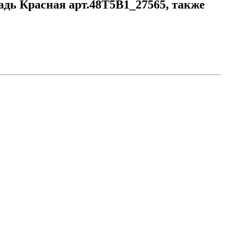
адь Красная арт.48Т5В1_27565, также