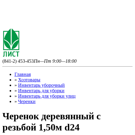
(841-2) 453-453
Пн—Пт 9:00—18:00
Главная
»
Хозтовары
»
Инвентарь уборочный
»
Инвентарь для уборки
»
Инвентарь для уборки улиц
»
Черенки
Черенок деревянный с
резьбой 1,50м d24