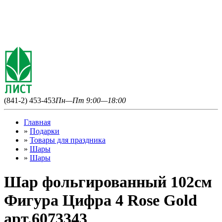
(841-2) 453-453
Пн—Пт 9:00—18:00
Главная
»
Подарки
»
Товары для праздника
»
Шары
»
Шары
Шар фольгированный 102см
Фигура Цифра 4 Rose Gold
арт.6073343