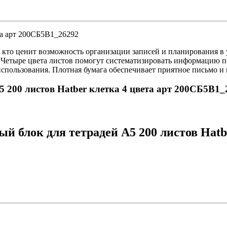
та арт 200СБ5В1_26292
 кто ценит возможность организации записей и планирования в у
. Четыре цвета листов помогут систематизировать информацию по 
использования. Плотная бумага обеспечивает приятное письмо и
5 200 листов Hatber клетка 4 цвета арт 200СБ5В1_
 блок для тетрадей А5 200 листов Hatbe