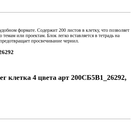
добном формате. Содержит 200 листов в клетку, что позволяет
темам или проектам. Блок легко вставляется в тетрадь на
 предотвращает просвечивание чернил.
26292
r клетка 4 цвета арт 200СБ5В1_26292,