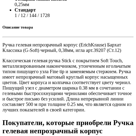
0,25мм
Стандарт
1 / 12 / 144 / 1728
Описание товара
Ручка гелевая непрозрачный корпус (ErichKrause) Бархат
Классика (G-Soft) черный, 0,38мм, игла арт.39207 (Ст.12)
Классическая гелевая ручка Stick с покрытием Soft Touch,
металлизированным наконечником, утонченным игольчатым
типом пишущего узла Fine tip и заменяемым стержнем. Ручка
имеет непрозрачный матовый круглый корпус насыщенных
цветов. Цвет корпуса и колпачка соответствует цвету чернил.
Пишущий узел с диаметром шарика 0.38 мм в сочетании с
гелевыми быстросохнущими чернилами обеспечивает точное
и быстрое письмо без усилий. Длина непрерывной линии
составляет 500 м при толщине 0.25 мм, что является одним из
лучших показателей в своей категории.
Покупатели, которые приобрели Ручка
гелевая непрозрачный корпус