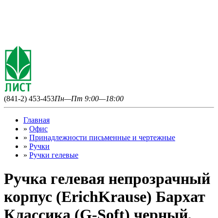
(841-2) 453-453
Пн—Пт 9:00—18:00
Главная
»
Офис
»
Принадлежности письменные и чертежные
»
Ручки
»
Ручки гелевые
Ручка гелевая непрозрачный
корпус (ErichKrause) Бархат
Классика (G-Soft) черный,