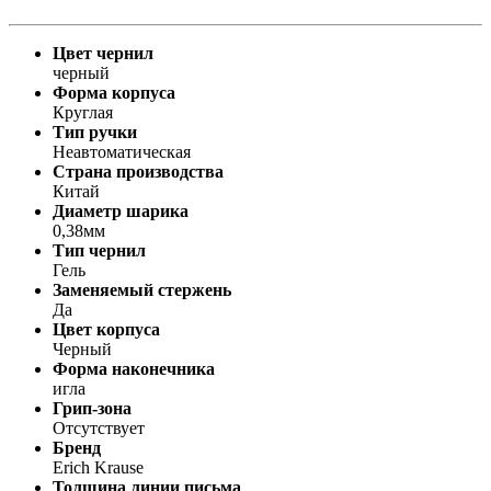
Цвет чернил
черный
Форма корпуса
Круглая
Тип ручки
Неавтоматическая
Страна производства
Китай
Диаметр шарика
0,38мм
Тип чернил
Гель
Заменяемый стержень
Да
Цвет корпуса
Черный
Форма наконечника
игла
Грип-зона
Отсутствует
Бренд
Erich Krause
Толщина линии письма