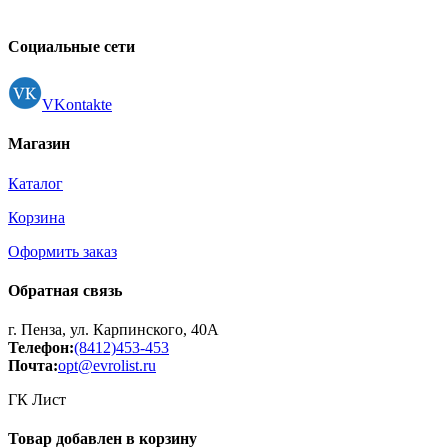
Контакты
Регистрация
Социальные сети
VKontakte
Магазин
Каталог
Корзина
Оформить заказ
Обратная связь
г. Пенза, ул. Карпинского, 40А
Телефон:
(8412)453-453
Почта:
opt@evrolist.ru
ГК Лист
Товар добавлен в корзину