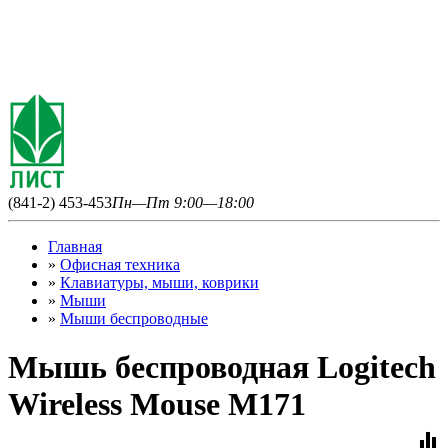
(841-2) 453-453
Пн—Пт 9:00—18:00
Главная
»
Офисная техника
»
Клавиатуры, мыши, коврики
»
Мыши
»
Мыши беспроводные
Мышь беспроводная Logitech
Wireless Mouse M171
equalizer