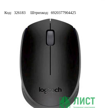
Код:
326183
Штрихкод:
6920377904425