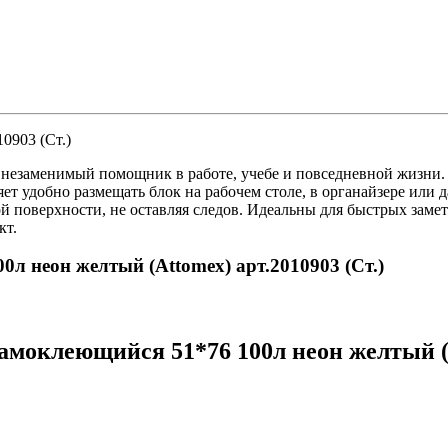
0903 (Ст.)
незаменимый помощник в работе, учебе и повседневной жизни. 
т удобно размещать блок на рабочем столе, в органайзере или д
ой поверхности, не оставляя следов. Идеальны для быстрых заме
кт.
0л неон желтый (Attomex) арт.2010903 (Ст.)
моклеющийся 51*76 100л неон желтый (At