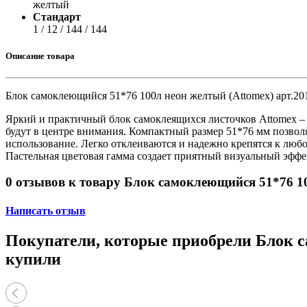
Принтеры, копиры, МФУ
желтый
Оборудование банковское
Стандарт
Шредеры
1 / 12 / 144 / 144
Описание товара
Блок самоклеющийся 51*76 100л неон желтый (Attomex) арт.201
Яркий и практичный блок самоклеящихся листочков Attomex – 
будут в центре внимания. Компактный размер 51*76 мм позволяе
использование. Легко отклеиваются и надежно крепятся к люб
Пастельная цветовая гамма создает приятный визуальный эффе
0 отзывов к товару Блок самоклеющийся 51*76 10
Написать отзыв
Покупатели, которые приобрели Блок са
купили