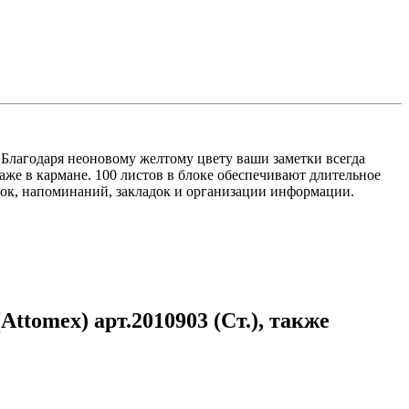
Благодаря неоновому желтому цвету ваши заметки всегда
аже в кармане. 100 листов в блоке обеспечивают длительное
ток, напоминаний, закладок и организации информации.
tomex) арт.2010903 (Ст.), также