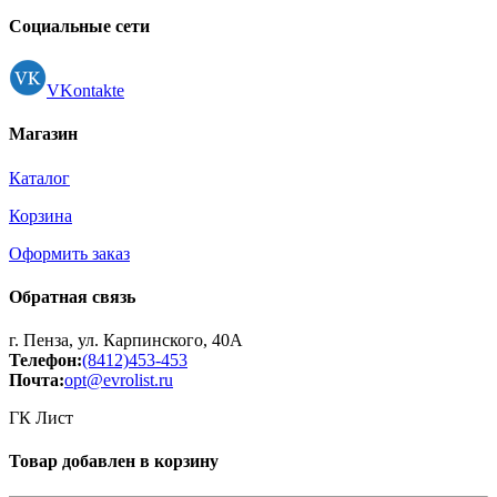
Регистрация
Социальные сети
VKontakte
Магазин
Каталог
Корзина
Оформить заказ
Обратная связь
г. Пенза, ул. Карпинского, 40А
Телефон:
(8412)453-453
Почта:
opt@evrolist.ru
ГК Лист
Товар добавлен в корзину