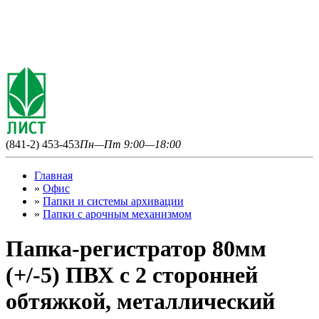
(841-2) 453-453
Пн—Пт 9:00—18:00
Главная
»
Офис
»
Папки и системы архивации
»
Папки с арочным механизмом
Папка-регистратор 80мм
(+/-5) ПВХ с 2 сторонней
обтяжкой, металлический