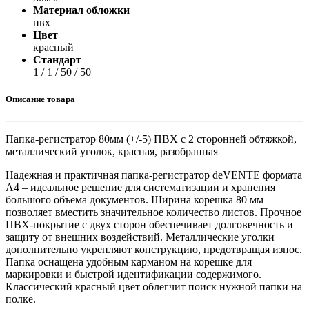
Материал обложки
пвх
Цвет
красный
Стандарт
1 / 1 / 50 / 50
Описание товара
Папка-регистратор 80мм (+/-5) ПВХ с 2 сторонней обтяжкой,
металлический уголок, красная, разобранная
Надежная и практичная папка-регистратор deVENTE формата
A4 – идеальное решение для систематизации и хранения
большого объема документов. Ширина корешка 80 мм
позволяет вместить значительное количество листов. Прочное
ПВХ-покрытие с двух сторон обеспечивает долговечность и
защиту от внешних воздействий. Металлические уголки
дополнительно укрепляют конструкцию, предотвращая износ.
Папка оснащена удобным карманом на корешке для
маркировки и быстрой идентификации содержимого.
Классический красный цвет облегчит поиск нужной папки на
полке.