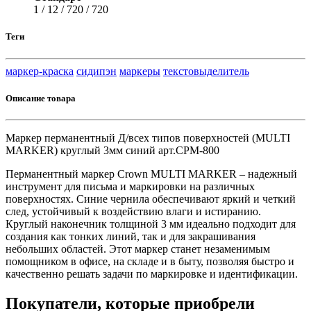
1 / 12 / 720 / 720
Теги
маркер-краска
сидипэн
маркеры
текстовыделитель
Описание товара
Маркер перманентный Д/всех типов поверхностей (MULTI
MARKER) круглый 3мм синий арт.CPM-800
Перманентный маркер Crown MULTI MARKER – надежный
инструмент для письма и маркировки на различных
поверхностях. Синие чернила обеспечивают яркий и четкий
след, устойчивый к воздействию влаги и истиранию.
Круглый наконечник толщиной 3 мм идеально подходит для
создания как тонких линий, так и для закрашивания
небольших областей. Этот маркер станет незаменимым
помощником в офисе, на складе и в быту, позволяя быстро и
качественно решать задачи по маркировке и идентификации.
Покупатели, которые приобрели