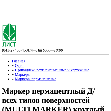
(841-2) 453-453
Пн—Пт 9:00—18:00
Главная
»
Офис
»
Принадлежности письменные и чертежные
»
Маркеры
»
Маркеры перманентные
Маркер перманентный Д/
всех типов поверхностей
(MULTI MARKER) круглый