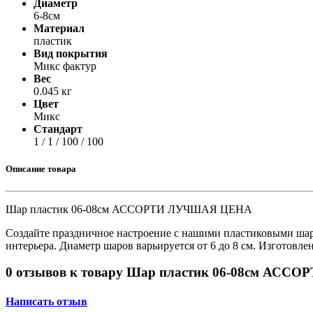
Диаметр
Принтеры, копиры, МФУ
6-8см
Оборудование банковское
Материал
Шредеры
пластик
Вид покрытия
Микс фактур
Вес
0.045 кг
Цвет
Микс
Стандарт
1 / 1 / 100 / 100
Описание товара
Шар пластик 06-08см АССОРТИ ЛУЧШАЯ ЦЕНА
Создайте праздничное настроение с нашими пластиковыми шара
интерьера. Диаметр шаров варьируется от 6 до 8 см. Изготовле
0 отзывов к товару Шар пластик 06-08см АС
Написать отзыв