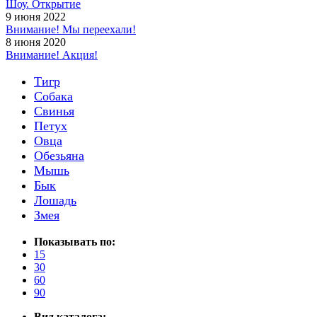
Шоу. Открытие
9 июня 2022
Внимание! Мы переехали!
8 июня 2020
Внимание! Акция!
Тигр
Собака
Свинья
Петух
Овца
Обезьяна
Мышь
Бык
Лошадь
Змея
Показывать по:
15
30
60
90
Вид каталога: