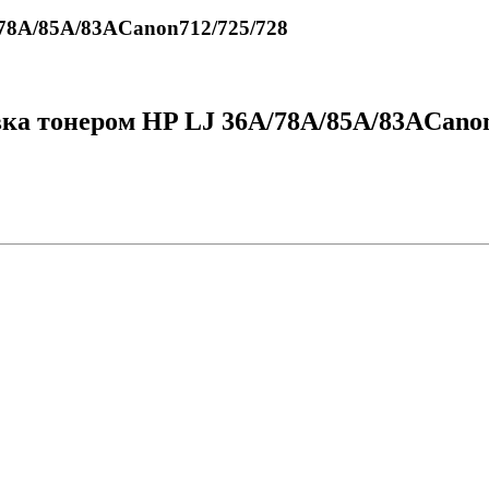
/78A/85A/83АCanon712/725/728
ка тонером HP LJ 36A/78A/85A/83АCanon