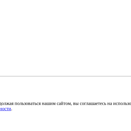
должая пользоваться нашим сайтом, вы соглашаетесь на использ
ности
.