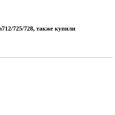
712/725/728, также купили