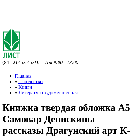
(841-2) 453-453
Пн—Пт 9:00—18:00
Главная
»
Творчество
»
Книги
»
Литература художественная
Книжка твердая обложка А5
Самовар Денискины
рассказы Драгунский арт К-