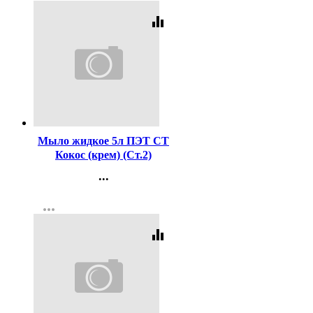
equalizer
Код:
454374
Мыло жидкое 5л ПЭТ СТ
Кокос (крем) (Ст.2)
...
Контакты
more_horiz
Регистрация
equalizer