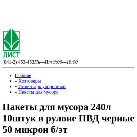
(841-2) 453-453
Пн—Пт 9:00—18:00
Главная
»
Хозтовары
»
Инвентарь уборочный
»
Пакеты для мусора
Пакеты для мусора 240л
10штук в рулоне ПВД черные
50 микрон б/эт