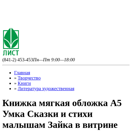
(841-2) 453-453
Пн—Пт 9:00—18:00
Главная
»
Творчество
»
Книги
»
Литература художественная
Книжка мягкая обложка А5
Умка Сказки и стихи
малышам Зайка в витрине