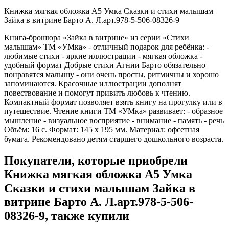
Книжка мягкая обложка А5 Умка Сказки и стихи малышам
Зайка в витрине Барто А. Л.арт.978-5-506-08326-9
Книга-брошюра «Зайка в витрине» из серии «Стихи
малышам» ТМ «УМка» - отличный подарок для ребёнка: -
любимые стихи - яркие иллюстрации - мягкая обложка -
удобный формат Добрые стихи Агнии Барто обязательно
понравятся малышу - они очень просты, ритмичны и хорошо
запоминаются. Красочные иллюстрации дополнят
повествование и помогут привить любовь к чтению.
Компактный формат позволяет взять книгу на прогулку или в
путешествие. Чтение книги ТМ «УМка» развивает: - образное
мышление - визуальное восприятие - внимание - память - речь
Объём: 16 с. Формат: 145 х 195 мм. Материал: офсетная
бумага. Рекомендовано детям старшего дошкольного возраста.
Покупатели, которые приобрели
Книжка мягкая обложка А5 Умка
Сказки и стихи малышам Зайка в
витрине Барто А. Л.арт.978-5-506-
08326-9, также купили