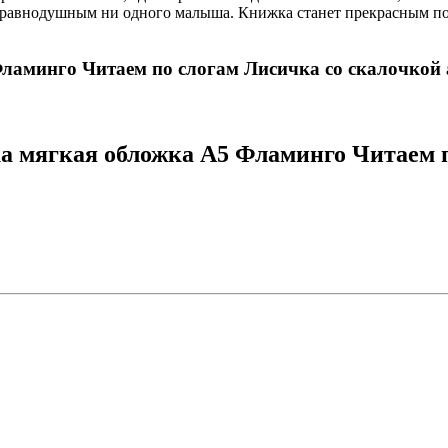
вит равнодушным ни одного малыша. Книжка станет прекрасным 
ламинго Читаем по слогам Лисичка со скалочкой 
а мягкая обложка А5 Фламинго Читаем п