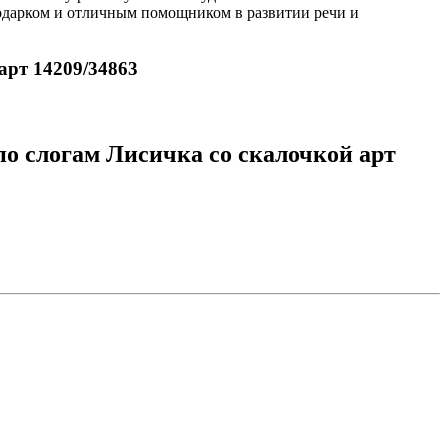
подарком и отличным помощником в развитии речи и
арт 14209/34863
о слогам Лисичка со скалочкой арт