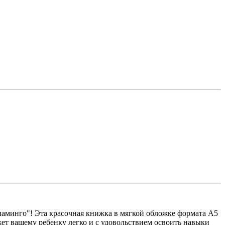
Фламинго"! Эта красочная книжка в мягкой обложке формата А5
ет вашему ребенку легко и с удовольствием освоить навыки