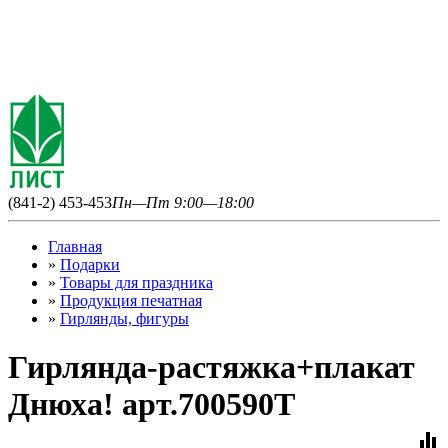
(841-2) 453-453
Пн—Пт 9:00—18:00
Главная
»
Подарки
»
Товары для праздника
»
Продукция печатная
»
Гирлянды, фигуры
Гирлянда-растяжка+плакат
Днюха! арт.700590Т
equalizer