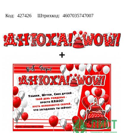
Код:
427426
Штрихкод:
4607035747007