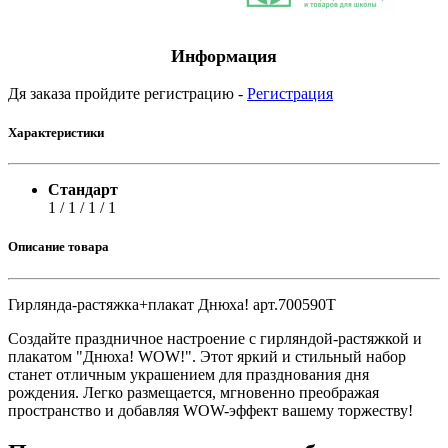
Информация
Дя заказа пройдите регистрацию -
Регистрация
Характеристики
Стандарт
1 / 1 / 1 / 1
Описание товара
Гирлянда-растяжка+плакат Днюха! арт.700590Т
Создайте праздничное настроение с гирляндой-растяжкой и
плакатом "Днюха! WOW!". Этот яркий и стильный набор
станет отличным украшением для празднования дня
рождения. Легко размещается, мгновенно преображая
пространство и добавляя WOW-эффект вашему торжеству!