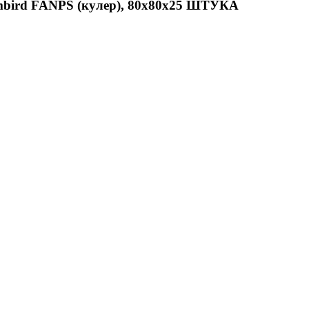
mbird FANPS (кулер), 80x80x25 ШТУКА