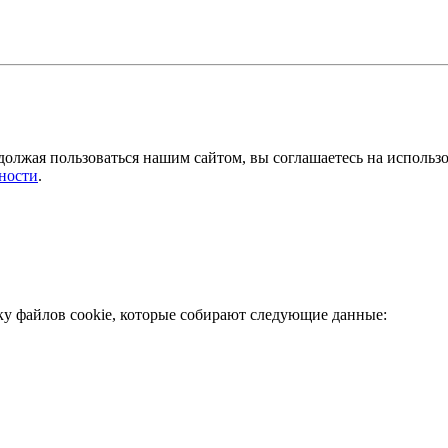
должая пользоваться нашим сайтом, вы соглашаетесь на использ
ности
.
ку файлов cookie, которые собирают следующие данные: