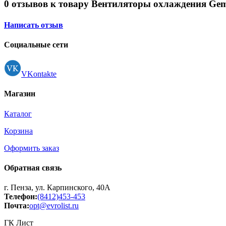
Принтеры, копиры, МФУ
0 отзывов к товару Вентиляторы охлаждения Ge
Оборудование банковское
Шредеры
Написать отзыв
Социальные сети
VKontakte
Магазин
Каталог
Корзина
Оформить заказ
Обратная связь
г. Пенза, ул. Карпинского, 40А
Телефон:
(8412)453-453
Почта:
opt@evrolist.ru
ГК Лист