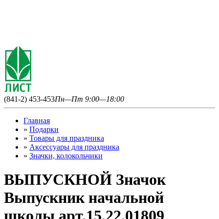
(841-2) 453-453
Пн—Пт 9:00—18:00
Главная
»
Подарки
»
Товары для праздника
»
Аксессуары для праздника
»
Значки, колокольчики
ВЫПУСКНОЙ Значок
Выпускник начальной
школы арт.15.22.01809