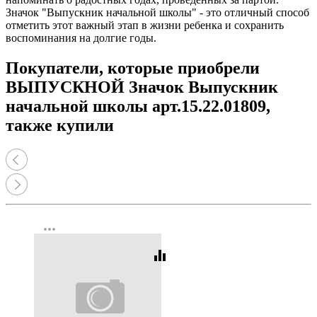
Значок "Выпускник начальной школы" - это отличный способ
отметить этот важный этап в жизни ребенка и сохранить
воспоминания на долгие годы.
Покупатели, которые приобрели
ВЫПУСКНОЙ Значок Выпускник
начальной школы арт.15.22.01809,
также купили
more_horiz
equalizer