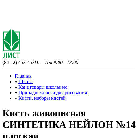
(841-2) 453-453
Пн—Пт 9:00—18:00
Главная
»
Школа
»
Канцтовары школьные
»
Принадлежности для рисования
»
Кисти, наборы кистей
Кисть живописная
СИНТЕТИКА НЕЙЛОН №14
плоская