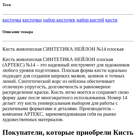
Теги
кисточка
кисточки
набор кисточек
набор кистей
кисти
Описание товара
Кисть живописная СИНТЕТИКА НЕЙЛОН №14 плоская
Кисть живописная СИНТЕТИКА НЕЙЛОН плоская
(АРТЕКС) №14 – это надежный инструмент для художников
любого уровня подготовки. Плоская форма кисти идеально
подходит для создания широких мазков, заливок и точных
линий. Синтетический ворс из нейлона обеспечивает
отличную упругость, долговечность и равномерное
распределение краски. Кисть легко моется и сохраняет свою
форму даже после многократного использования. Номер 14
делает эту кисть универсальным выбором для работы с
различными форматами и деталями. Производитель –
компания АРТЕКС, зарекомендовавшая себя на рынке
художественных материалов.
Покупатели, которые приобрели Кисть