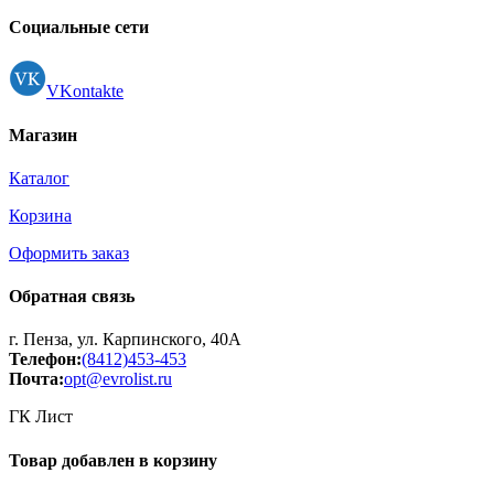
Регистрация
Социальные сети
VKontakte
Магазин
Каталог
Корзина
Оформить заказ
Обратная связь
г. Пенза, ул. Карпинского, 40А
Телефон:
(8412)453-453
Почта:
opt@evrolist.ru
ГК Лист
Товар добавлен в корзину