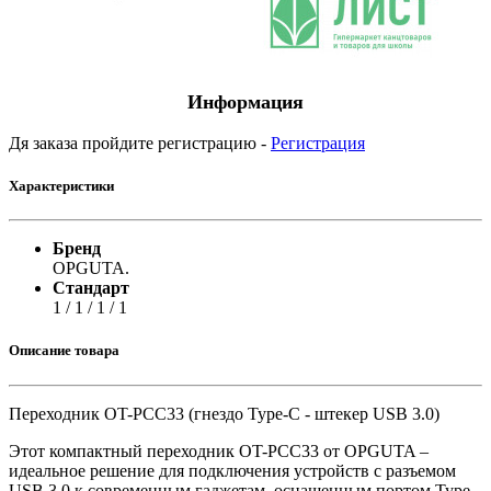
Информация
Дя заказа пройдите регистрацию -
Регистрация
Характеристики
Бренд
OPGUTA.
Стандарт
1 / 1 / 1 / 1
Описание товара
Переходник OT-PCC33 (гнездо Type-C - штекер USB 3.0)
Этот компактный переходник OT-PCC33 от OPGUTA –
идеальное решение для подключения устройств с разъемом
USB 3.0 к современным гаджетам, оснащенным портом Type-