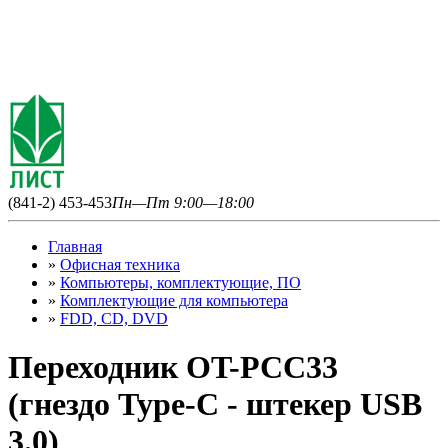
(841-2) 453-453
Пн—Пт 9:00—18:00
Главная
»
Офисная техника
»
Компьютеры, комплектующие, ПО
»
Комплектующие для компьютера
»
FDD, CD, DVD
Переходник OT-PCC33
(гнездо Type-C - штекер USB
3.0)