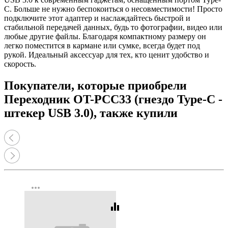
C. Больше не нужно беспокоиться о несовместимости! Просто
подключите этот адаптер и наслаждайтесь быстрой и
стабильной передачей данных, будь то фотографии, видео или
любые другие файлы. Благодаря компактному размеру он
легко поместится в кармане или сумке, всегда будет под
рукой. Идеальный аксессуар для тех, кто ценит удобство и
скорость.
Покупатели, которые приобрели
Переходник OT-PCC33 (гнездо Type-C -
штекер USB 3.0), также купили
more_horiz
equalizer