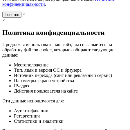
конфиденциальности
.
×
Понятно
×
Политика конфиденциальности
Продолжая использовать наш сайт, вы соглашаетесь на
обработку файлов cookie, которые собирают следующие
данные:
Местоположение
Тип, язык и версия ОС и браузера
Источник перехода (сайт или рекламный сервис)
Параметры экрана устройства
IP-адрес
Действия пользователя на сайте
Эти данные используются для:
Аутентификации
Ретаргетинга
Статистики и аналитики