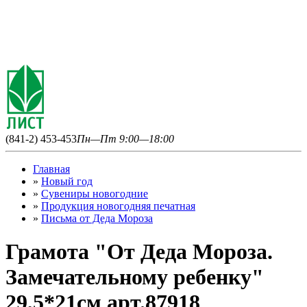
(841-2) 453-453
Пн—Пт 9:00—18:00
Главная
»
Новый год
»
Сувениры новогодние
»
Продукция новогодняя печатная
»
Письма от Деда Мороза
Грамота "От Деда Мороза.
Замечательному ребенку"
29,5*21см арт.87918