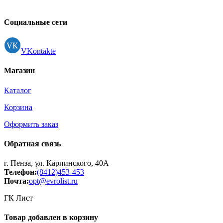
Контакты
Регистрация
Социальные сети
VKontakte
Магазин
Каталог
Корзина
Оформить заказ
Обратная связь
г. Пенза, ул. Карпинского, 40А
Телефон:
(8412)453-453
Почта:
opt@evrolist.ru
ГК Лист
Товар добавлен в корзину