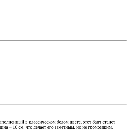
полненный в классическом белом цвете, этот бант станет
ина – 16 см, что делает его заметным, но не громоздким.