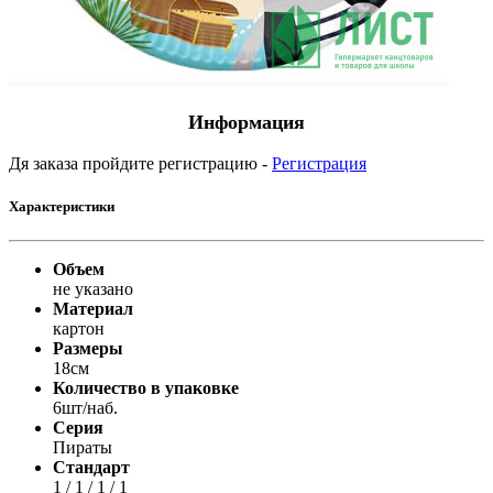
Информация
Дя заказа пройдите регистрацию -
Регистрация
Характеристики
Объем
не указано
Материал
картон
Размеры
18см
Количество в упаковке
6шт/наб.
Серия
Пираты
Стандарт
1 / 1 / 1 / 1