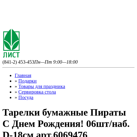
(841-2) 453-453
Пн—Пт 9:00—18:00
Главная
»
Подарки
»
Товары для праздника
»
Сервировка стола
»
Посуда
Тарелки бумажные Пираты
С Днем Рождения! 06шт/наб.
D-18см арт.6069476