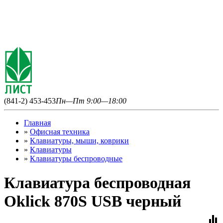
(841-2) 453-453
Пн—Пт 9:00—18:00
Главная
»
Офисная техника
»
Клавиатуры, мыши, коврики
»
Клавиатуры
»
Клавиатуры беспроводные
Клавиатура беспроводная
Oklick 870S USB черный
equalizer