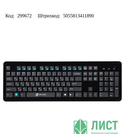
Код:
299672
Штрихкод:
5055813411890