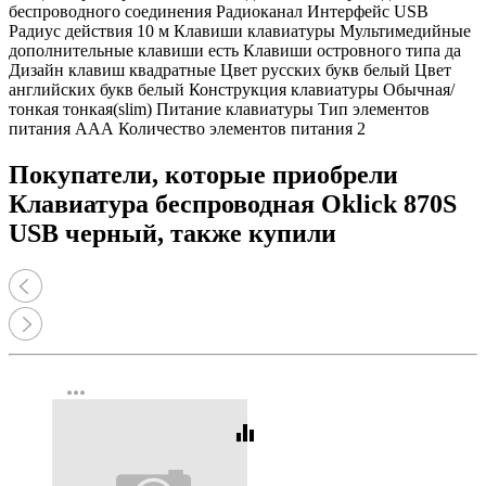
беспроводного соединения Радиоканал Интерфейс USB
Радиус действия 10 м Клавиши клавиатуры Мультимедийные
дополнительные клавиши есть Клавиши островного типа да
Дизайн клавиш квадратные Цвет русских букв белый Цвет
английских букв белый Конструкция клавиатуры Обычная/
тонкая тонкая(slim) Питание клавиатуры Тип элементов
питания ААА Количество элементов питания 2
Покупатели, которые приобрели
Клавиатура беспроводная Oklick 870S
USB черный, также купили
more_horiz
equalizer