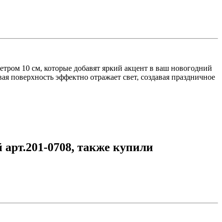
тром 10 см, которые добавят яркий акцент в ваш новогодний
ая поверхность эффектно отражает свет, создавая праздничное
 арт.201-0708, также купили