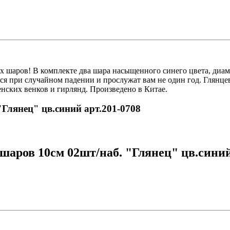
 шаров! В комплекте два шара насыщенного синего цвета, диаме
ся при случайном падении и прослужат вам не один год. Глянцев
нских венков и гирлянд. Произведено в Китае.
"Глянец" цв.синий арт.201-0708
аров 10см 02шт/наб. "Глянец" цв.синий