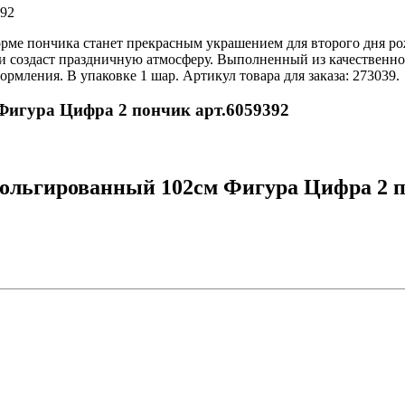
392
рме пончика станет прекрасным украшением для второго дня ро
 создаст праздничную атмосферу. Выполненный из качественной 
рмления. В упаковке 1 шар. Артикул товара для заказа: 273039.
Фигура Цифра 2 пончик арт.6059392
ольгированный 102см Фигура Цифра 2 по