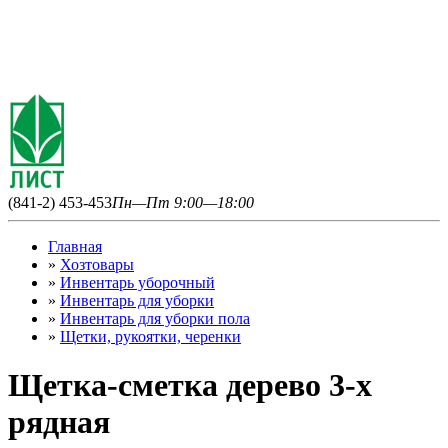
(841-2) 453-453
Пн—Пт 9:00—18:00
Главная
»
Хозтовары
»
Инвентарь уборочный
»
Инвентарь для уборки
»
Инвентарь для уборки пола
»
Щетки, рукоятки, черенки
Щетка-сметка дерево 3-х
рядная