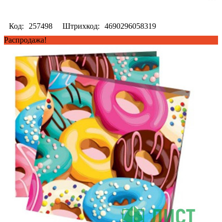
Код:
257498
Штрихкод:
4690296058319
Распродажа!