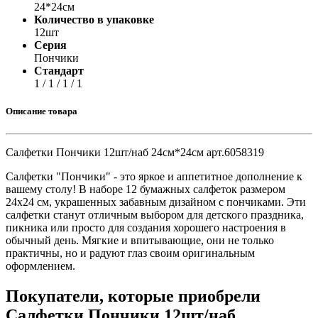
24*24см
Количество в упаковке
12шт
Серия
Пончики
Стандарт
1 / 1 / 1 / 1
Описание товара
Салфетки Пончики 12шт/наб 24см*24см арт.6058319
Салфетки "Пончики" - это яркое и аппетитное дополнение к
вашему столу! В наборе 12 бумажных салфеток размером
24х24 см, украшенных забавным дизайном с пончиками. Эти
салфетки станут отличным выбором для детского праздника,
пикника или просто для создания хорошего настроения в
обычный день. Мягкие и впитывающие, они не только
практичны, но и радуют глаз своим оригинальным
оформлением.
Покупатели, которые приобрели
Салфетки Пончики 12шт/наб