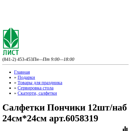
(841-2) 453-453
Пн—Пт 9:00—18:00
Главная
»
Подарки
»
Товары для праздника
»
Сервировка стола
»
Скатерти, салфетки
Салфетки Пончики 12шт/наб
24см*24см арт.6058319
equalizer