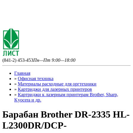
(841-2) 453-453
Пн—Пт 9:00—18:00
Главная
»
Офисная техника
»
Материалы расходные для оргтехники
»
Картриджи для лазерных принтеров
»
Картриджи к лазерным принтерам Brother, Sharp,
Kyocera и др.
Барабан Brother DR-2335 HL-
L2300DR/DCP-