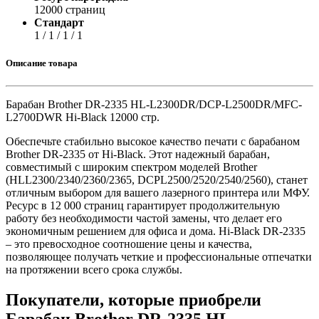
12000 страниц
Стандарт
1 / 1 / 1 / 1
Описание товара
Барабан Brother DR-2335 HL-L2300DR/DCP-L2500DR/MFC-
L2700DWR Hi-Black 12000 стр.
Обеспечьте стабильно высокое качество печати с барабаном
Brother DR-2335 от Hi-Black. Этот надежный барабан,
совместимый с широким спектром моделей Brother
(HLL2300/2340/2360/2365, DCPL2500/2520/2540/2560), станет
отличным выбором для вашего лазерного принтера или МФУ.
Ресурс в 12 000 страниц гарантирует продолжительную
работу без необходимости частой замены, что делает его
экономичным решением для офиса и дома. Hi-Black DR-2335
– это превосходное соотношение цены и качества,
позволяющее получать четкие и профессиональные отпечатки
на протяжении всего срока службы.
Покупатели, которые приобрели
Барабан Brother DR-2335 HL-