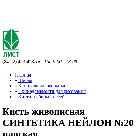
(841-2) 453-453
Пн—Пт 9:00—18:00
Главная
»
Школа
»
Канцтовары школьные
»
Принадлежности для рисования
»
Кисти, наборы кистей
Кисть живописная
СИНТЕТИКА НЕЙЛОН №20
плоская