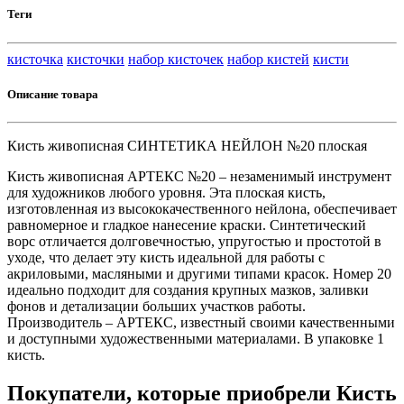
Теги
кисточка
кисточки
набор кисточек
набор кистей
кисти
Описание товара
Кисть живописная СИНТЕТИКА НЕЙЛОН №20 плоская
Кисть живописная АРТЕКС №20 – незаменимый инструмент
для художников любого уровня. Эта плоская кисть,
изготовленная из высококачественного нейлона, обеспечивает
равномерное и гладкое нанесение краски. Синтетический
ворс отличается долговечностью, упругостью и простотой в
уходе, что делает эту кисть идеальной для работы с
акриловыми, масляными и другими типами красок. Номер 20
идеально подходит для создания крупных мазков, заливки
фонов и детализации больших участков работы.
Производитель – АРТЕКС, известный своими качественными
и доступными художественными материалами. В упаковке 1
кисть.
Покупатели, которые приобрели Кисть