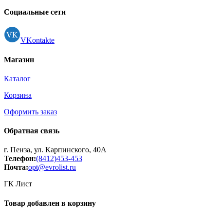
Регистрация
Социальные сети
VKontakte
Магазин
Каталог
Корзина
Оформить заказ
Обратная связь
г. Пенза, ул. Карпинского, 40А
Телефон:
(8412)453-453
Почта:
opt@evrolist.ru
ГК Лист
Товар добавлен в корзину