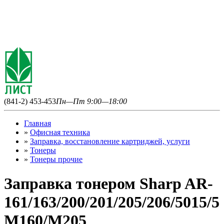
(841-2) 453-453
Пн—Пт 9:00—18:00
Главная
»
Офисная техника
»
Заправка, восстановление картриджей, услуги
»
Тонеры
»
Тонеры прочие
Заправка тонером Sharp AR-
161/163/200/201/205/206/5015/5
М160/М205