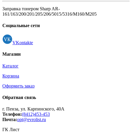
Заправка тонером Sharp AR-
161/163/200/201/205/206/5015/5316/М160/М205
Социальные сети
VKontakte
Магазин
Каталог
Корзина
Оформить заказ
Обратная связь
г. Пенза, ул. Карпинского, 40А
Телефон:
(8412)453-453
Почта:
opt@evrolist.ru
ГК Лист