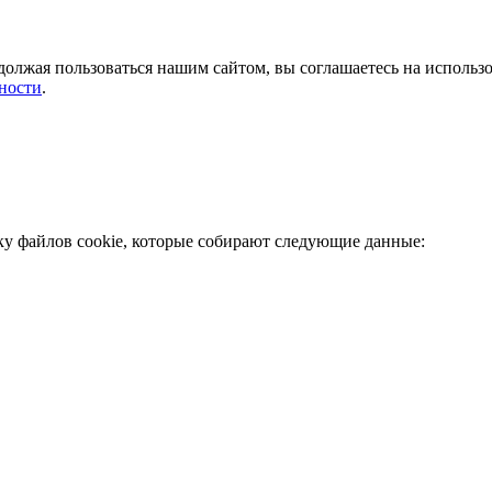
должая пользоваться нашим сайтом, вы соглашаетесь на использ
ности
.
ку файлов cookie, которые собирают следующие данные: