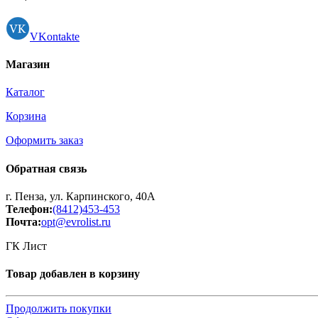
Принтеры, копиры, МФУ
Оборудование банковское
Шредеры
VKontakte
Магазин
Каталог
Корзина
Оформить заказ
Обратная связь
г. Пенза, ул. Карпинского, 40А
Телефон:
(8412)453-453
Почта:
opt@evrolist.ru
ГК Лист
Товар добавлен в корзину
Продолжить покупки