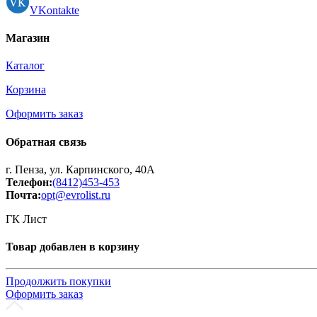
Принтеры, копиры, МФУ
VKontakte
Оборудование банковское
Шредеры
Магазин
Каталог
Корзина
Оформить заказ
Обратная связь
г. Пенза, ул. Карпинского, 40А
Телефон:
(8412)453-453
Почта:
opt@evrolist.ru
ГК Лист
Товар добавлен в корзину
Продолжить покупки
Оформить заказ