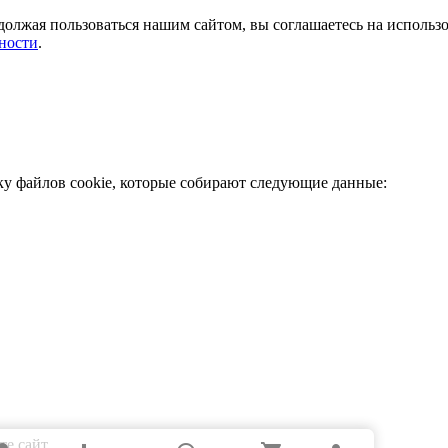
должая пользоваться нашим сайтом, вы соглашаетесь на использ
ности
.
ку файлов cookie, которые собирают следующие данные:
е сайт.