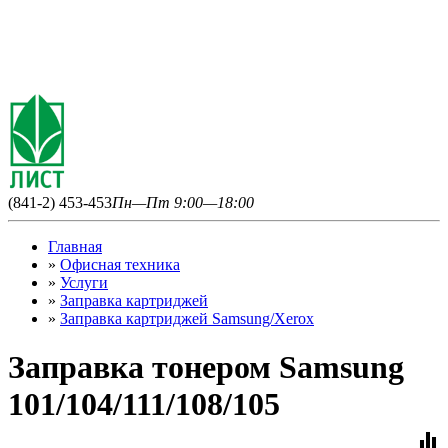
(841-2) 453-453
Пн—Пт 9:00—18:00
Главная
»
Офисная техника
»
Услуги
»
Заправка картриджей
»
Заправка картриджей Samsung/Xerox
Заправка тонером Samsung
101/104/111/108/105
equalizer