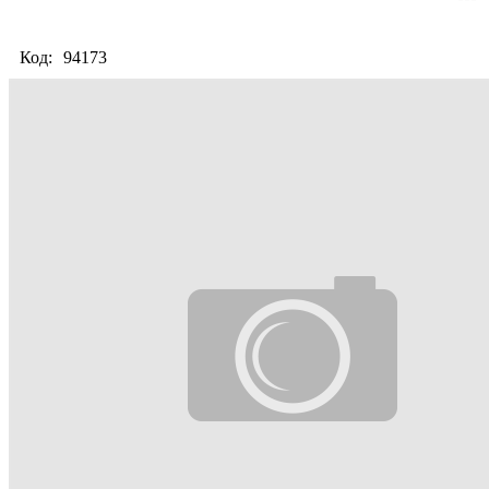
Код:
94173