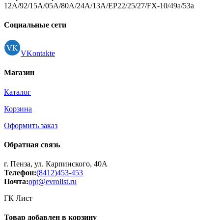
12A/92/15A/05A/80A/24А/13A/EP22/25/27/FX-10/49а/53а
Социальные сети
VKontakte
Магазин
Каталог
Корзина
Оформить заказ
Обратная связь
г. Пенза, ул. Карпинского, 40А
Телефон:
(8412)453-453
Почта:
opt@evrolist.ru
ГК Лист
Товар добавлен в корзину