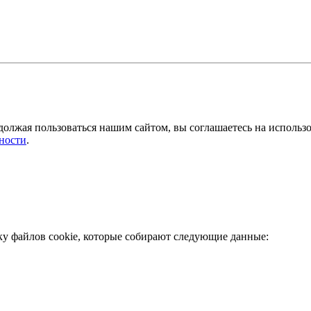
должая пользоваться нашим сайтом, вы соглашаетесь на использ
ности
.
ку файлов cookie, которые собирают следующие данные: