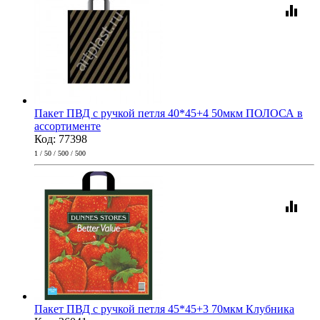
equalizer
Пакет ПВД с ручкой петля 40*45+4 50мкм ПОЛОСА в
ассортименте
Код: 77398
1 / 50 / 500 / 500
equalizer
Пакет ПВД с ручкой петля 45*45+3 70мкм Клубника