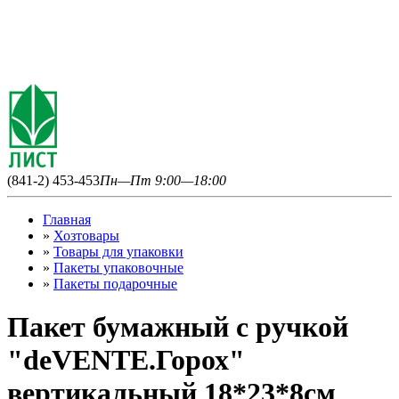
(841-2) 453-453
Пн—Пт 9:00—18:00
Главная
»
Хозтовары
»
Товары для упаковки
»
Пакеты упаковочные
»
Пакеты подарочные
Пакет бумажный с ручкой
"deVENTE.Горох"
вертикальный 18*23*8см