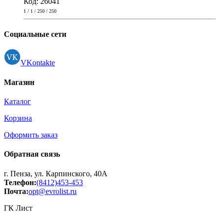
Код: 26041
1 / 1 / 250 / 250
Социальные сети
VKontakte
Магазин
Каталог
Корзина
Оформить заказ
Обратная связь
г. Пенза, ул. Карпинского, 40А
Телефон:
(8412)453-453
Почта:
opt@evrolist.ru
ГК Лист