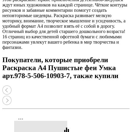
ждут юных художников на каждой странице. Чёткие контуры
рисунков и забавные комментарии помогут создать
неповторимые шедевры. Раскраска развивает мелкую
моторику, внимание, творческое мышление и усидчивость, а
удобный формат А4 позволит взять её с собой в дорогу.
Отличный выбор для детей старшего дошкольного возраста!
16 страниц из качественной офсетной бумаги с любимыми
персонажами увлекут вашего ребенка в мир творчества и
фантазии.
Покупатели, которые приобрели
Раскраска А4 Пушистые феи Умка
арт.978-5-506-10903-7, также купили
more_horiz
equalizer