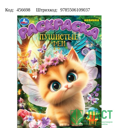
Код:
456698
Штрихкод:
9785506109037