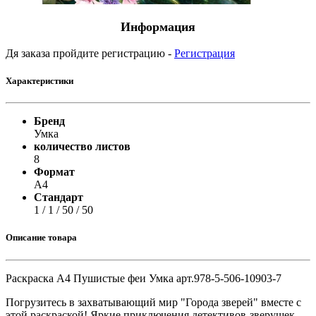
Информация
Дя заказа пройдите регистрацию -
Регистрация
Характеристики
Бренд
Умка
количество листов
8
Формат
A4
Стандарт
1 / 1 / 50 / 50
Описание товара
Раскраска А4 Пушистые феи Умка арт.978-5-506-10903-7
Погрузитесь в захватывающий мир "Города зверей" вместе с
этой раскраской! Яркие приключения детективов-зверушек