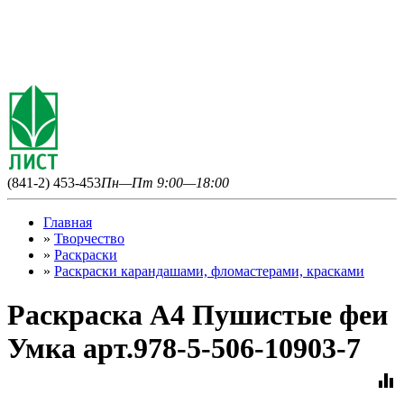
(841-2) 453-453
Пн—Пт 9:00—18:00
Главная
»
Творчество
»
Раскраски
»
Раскраски карандашами, фломастерами, красками
Раскраска А4 Пушистые феи
Умка арт.978-5-506-10903-7
equalizer