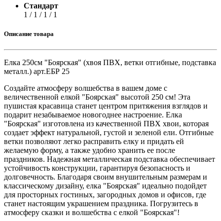
Стандарт
1 / 1 / 1 / 1
Описание товара
Елка 250см "Боярская" (хвоя ПВХ, ветки отгибные, подставка
металл.) арт.ЕБР 25
Создайте атмосферу волшебства в вашем доме с
величественной елкой "Боярская" высотой 250 см! Эта
пушистая красавица станет центром притяжения взглядов и
подарит незабываемое новогоднее настроение. Елка
"Боярская" изготовлена из качественной ПВХ хвои, которая
создает эффект натуральной, густой и зеленой ели. Отгибные
ветки позволяют легко расправить елку и придать ей
желаемую форму, а также удобно хранить ее после
праздников. Надежная металлическая подставка обеспечивает
устойчивость конструкции, гарантируя безопасность и
долговечность. Благодаря своим внушительным размерам и
классическому дизайну, елка "Боярская" идеально подойдет
для просторных гостиных, загородных домов и офисов, где
станет настоящим украшением праздника. Погрузитесь в
атмосферу сказки и волшебства с елкой "Боярская"!