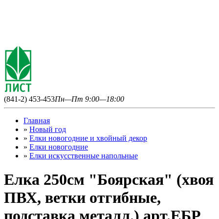
(841-2) 453-453
Пн—Пт 9:00—18:00
Главная
»
Новый год
»
Елки новогодние и хвойный декор
»
Елки новогодние
»
Елки искусственные напольные
Елка 250см "Боярская" (хвоя
ПВХ, ветки отгибные,
подставка металл.) арт.ЕБР