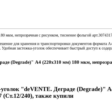
80 мкм, непрозрачная с рисунком, тиснение фольгой арт.3074317
ешение для хранения и транспортировки документов формата А4
 Удобная застежка-уголок обеспечивает быстрый доступ к соде
аде (Degrade)" A4 (220x310 мм) 180 мкм, непрозра
голок "deVENTE. Деграде (Degrade)" A4
 (Ст.12/240), также купили