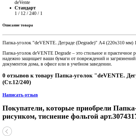
Принтеры, копиры, МФУ
deVente
Оборудование банковское
Стандарт
Шредеры
1 / 12 / 240 / 1
Описание товара
Папка-уголок "deVENTE. Деграде (Degrade)" A4 (220x310 мм) 1
Папка-уголок deVENTE Degrade – это стильное и практичное р
надежно защищает ваши бумаги от повреждений и загрязнений.
документов дома, в офисе или в учебном заведении.
0 отзывов к товару Папка-уголок "deVENTE. Дегр
(Ст.12/240)
Написать отзыв
Покупатели, которые приобрели Папка-у
рисунком, тиснение фольгой арт.3074317