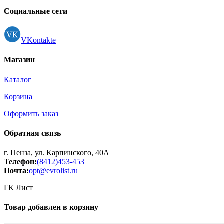
Принтеры, копиры, МФУ
Социальные сети
Оборудование банковское
Шредеры
VKontakte
Магазин
Каталог
Корзина
Оформить заказ
Обратная связь
г. Пенза, ул. Карпинского, 40А
Телефон:
(8412)453-453
Почта:
opt@evrolist.ru
ГК Лист
Товар добавлен в корзину