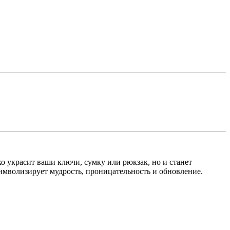
о украсит ваши ключи, сумку или рюкзак, но и станет
мволизирует мудрость, проницательность и обновление.