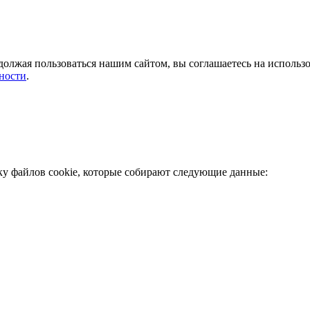
должая пользоваться нашим сайтом, вы соглашаетесь на использ
ности
.
ку файлов cookie, которые собирают следующие данные: