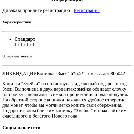
Дя заказа пройдите регистрацию -
Регистрация
Характеристики
Стандарт
1 / 1 / 1 / 1
Описание товара
ЛИКВИДАЦИЯКопилка "Змея" 6*6,5*11см асс. арт.806042
Копилка “Змейка” из полистоуна - идеальный подарок в год
Змеи. Выполнена в двух вариантах: змейка обвивает елочку
или бочку с деньгами - символ процветания и благополучия.
На обратной стороне копилки находится удобное отверстие
для монет, чтобы вы могли легко копить свои сбережения.
Подарите своим близким копилку “Змейка” и пожелайте им
счастливого и богатого Нового года!
Социальные сети