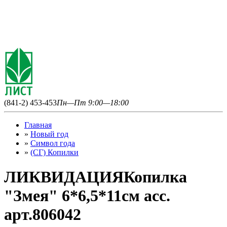
(841-2) 453-453
Пн—Пт 9:00—18:00
Главная
»
Новый год
»
Символ года
»
(СГ) Копилки
ЛИКВИДАЦИЯКопилка
"Змея" 6*6,5*11см асс.
арт.806042