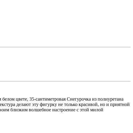
 белом цвете, 35-сантиметровая Снегурочка из полиуретана
кстура делают эту фигурку не только красивой, но и приятной
своим близким волшебное настроение с этой милой