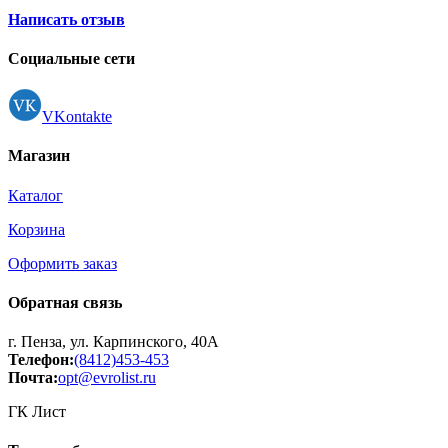
Принтеры, копиры, МФУ
Написать отзыв
Оборудование банковское
Шредеры
Социальные сети
VKontakte
Магазин
Каталог
Корзина
Оформить заказ
Обратная связь
г. Пенза, ул. Карпинского, 40А
Телефон:
(8412)453-453
Почта:
opt@evrolist.ru
ГК Лист