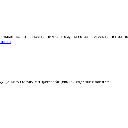
должая пользоваться нашим сайтом, вы соглашаетесь на использ
ности
.
ку файлов cookie, которые собирают следующие данные: