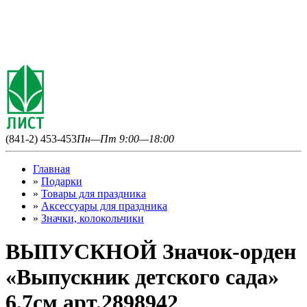
(841-2) 453-453
Пн—Пт 9:00—18:00
Главная
»
Подарки
»
Товары для праздника
»
Аксессуары для праздника
»
Значки, колокольчики
ВЫПУСКНОЙ Значок-орден
«Выпускник детского сада»
6,7см арт.2898942