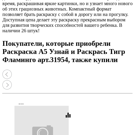
время, раскрашивая яркие картинки, но и узнает много нового
об этих грациозных животных. Компактный формат
позволяет брать раскраску с собой в дорогу или на прогулку.
Доступная цена делает эту раскраску прекрасным выбором
для развития творческих способностей вашего ребенка. В
наличии 26 штук!
Покупатели, которые приобрели
Раскраска А5 Узнай и Раскрась Тигр
Фламинго арт.31954, также купили
more_horiz
equalizer