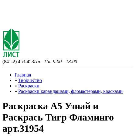
(841-2) 453-453
Пн—Пт 9:00—18:00
Главная
»
Творчество
»
Раскраски
»
Раскраски карандашами, фломастерами, красками
Раскраска А5 Узнай и
Раскрась Тигр Фламинго
арт.31954