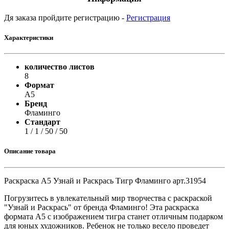
Дя заказа пройдите регистрацию -
Регистрация
Характеристики
количество листов
8
Формат
А5
Бренд
Фламинго
Стандарт
1 / 1 / 50 / 50
Описание товара
Раскраска А5 Узнай и Раскрась Тигр Фламинго арт.31954
Погрузитесь в увлекательный мир творчества с раскраской
"Узнай и Раскрась" от бренда Фламинго! Эта раскраска
формата А5 с изображением тигра станет отличным подарком
для юных художников. Ребенок не только весело проведет