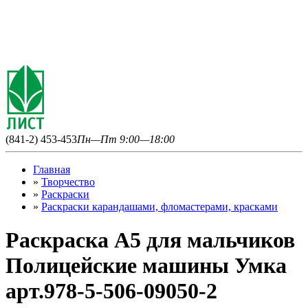
(841-2) 453-453
Пн—Пт 9:00—18:00
Главная
»
Творчество
»
Раскраски
»
Раскраски карандашами, фломастерами, красками
Раскраска А5 для мальчиков
Полицейские машины Умка
арт.978-5-506-09050-2