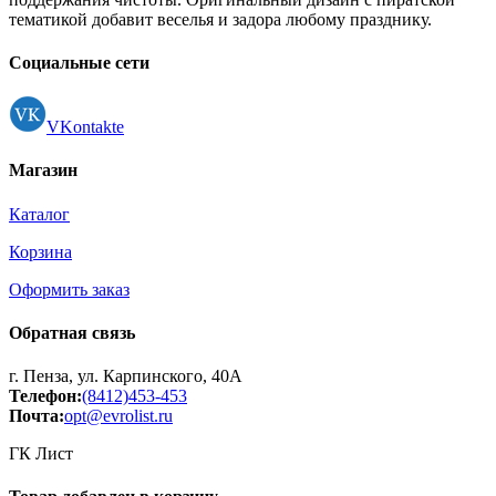
тематикой добавит веселья и задора любому празднику.
Социальные сети
VKontakte
Магазин
Каталог
Корзина
Оформить заказ
Обратная связь
г. Пенза, ул. Карпинского, 40А
Телефон:
(8412)453-453
Почта:
opt@evrolist.ru
ГК Лист