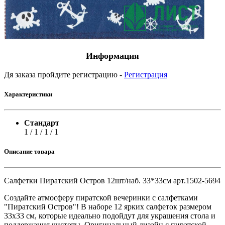
Информация
Дя заказа пройдите регистрацию -
Регистрация
Характеристики
Стандарт
1 / 1 / 1 / 1
Описание товара
Салфетки Пиратский Остров 12шт/наб. 33*33см арт.1502-5694
Создайте атмосферу пиратской вечеринки с салфетками
"Пиратский Остров"! В наборе 12 ярких салфеток размером
33x33 см, которые идеально подойдут для украшения стола и
поддержания чистоты. Оригинальный дизайн с пиратской