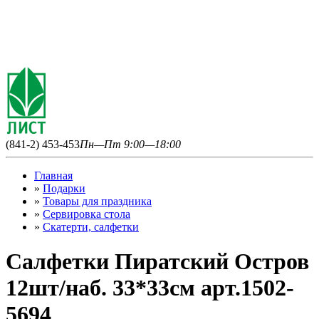
(841-2) 453-453
Пн—Пт 9:00—18:00
Главная
»
Подарки
»
Товары для праздника
»
Сервировка стола
»
Скатерти, салфетки
Салфетки Пиратский Остров
12шт/наб. 33*33см арт.1502-
5694